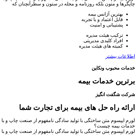
چاپگرها و متون بلکه روزنامه و مجله در ستون و سطرآنچنان که
بهترین آژانس بیمه
قابل اعتماد و با تجربه
پشتیبانی و امنیت
ترکیب هیئت مدیره
افراد کلیدی مدیریتی
کمیته های هیئت مدیره
اطلاعات بیشتر
خدمات محبوب ونکاین
برترین خدمات بیمه
شرکت شگفت انگیز
ارائه راه حل های بیمه برای تجارت شما
لورم ایپسوم متن ساختگی با تولید سادگی نامفهوم از صنعت چاپ و با 
خدمات بیمه چیست؟
لورم ایپسوم متن ساختگی با تولید سادگی نامفهوم از صنعت چاپ و با 