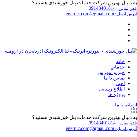
به دنبال بهترین شرکت خدمات پنل خورشیدی هستید؟
09143401814
تلفن تماس :
enernic.com@gmail.com
آدرس ایمیل :
خانه
خدمات
خبر و آموزش
تماس با ما
اخبار
اطلاع رسانی
پروژه ها
ارتباط با ما
به دنبال بهترین شرکت خدمات پنل خورشیدی هستید؟
09143401814
تلفن تماس :
enernic.com@gmail.com
آدرس ایمیل :