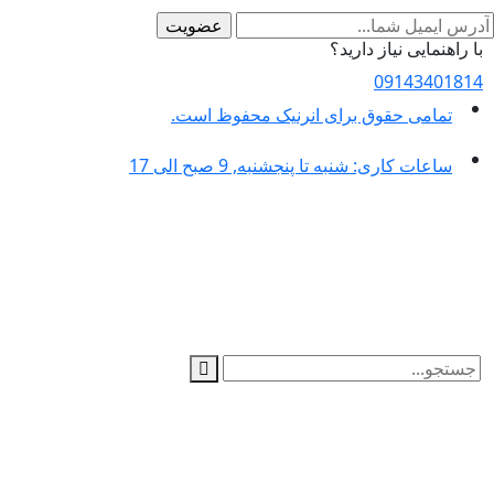
با راهنمایی نیاز دارید؟
09143401814
تمامی حقوق برای انرنیک محفوظ است.
ساعات کاری: شنبه تا پنجشنبه, 9 صبح الی 17